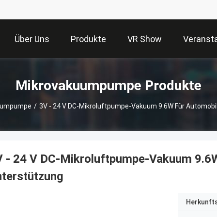
Über Uns
Produkte
VR Show
Veranst
Mikrovakuumpumpe Produkte
uumpumpe
/
3V - 24 V DC-Mikroluftpumpe-Vakuum 9.6W Für Automobil
 - 24 V DC-Mikroluftpumpe-Vakuum 9.6W 
terstützung
Herkunft