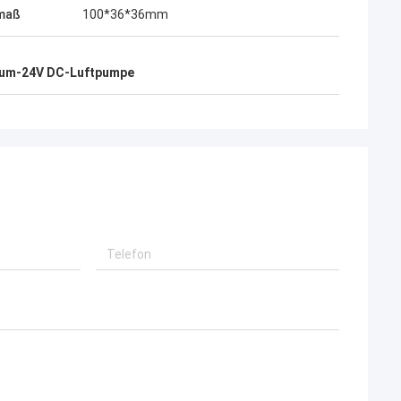
maß
100*36*36mm
um-24V DC-Luftpumpe