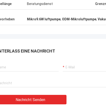
ellänge
Beratungsdienst
Grenz
vorheben
Mikro9.6W luftpumpe
,
ODM-Mikroluftpumpe
,
Vaku
NTERLASS EINE NACHRICHT
Nachricht Senden