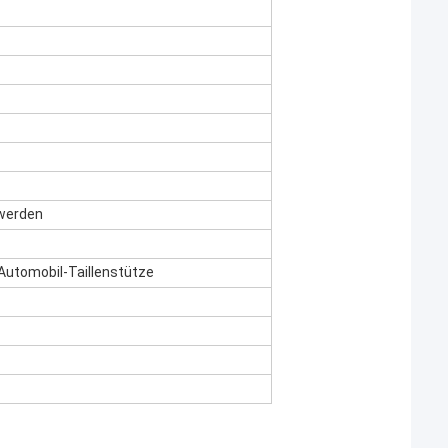
werden
utomobil-Taillenstütze