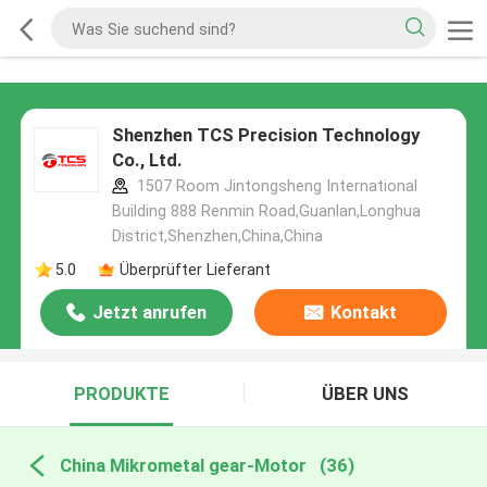
Shenzhen TCS Precision Technology
Co., Ltd.
1507 Room Jintongsheng International
Building 888 Renmin Road,Guanlan,Longhua
District,Shenzhen,China,China
5.0
Überprüfter Lieferant
Jetzt anrufen
Kontakt
PRODUKTE
ÜBER UNS
China Mikrometal gear-Motor
(36)