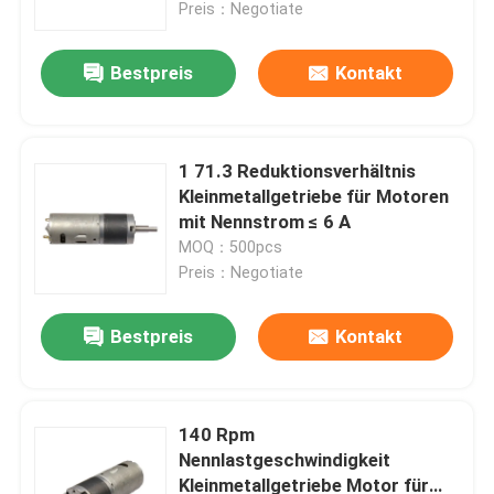
Preis：Negotiate
Bestpreis
Kontakt
1 71.3 Reduktionsverhältnis
Kleinmetallgetriebe für Motoren
mit Nennstrom ≤ 6 A
MOQ：500pcs
Preis：Negotiate
Bestpreis
Kontakt
Zu Hause
Produkte
140 Rpm
Nennlastgeschwindigkeit
Kleinmetallgetriebe Motor für
VR-Show