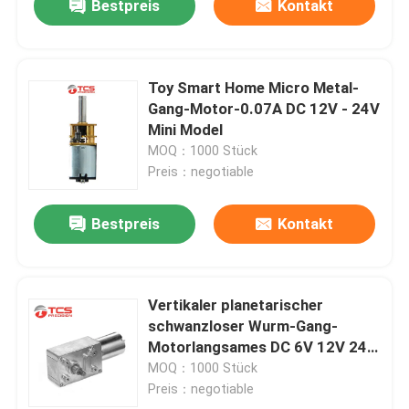
Bestpreis
Kontakt
Toy Smart Home Micro Metal-
Gang-Motor-0.07A DC 12V - 24V
Mini Model
MOQ：1000 Stück
Preis：negotiable
Bestpreis
Kontakt
Vertikaler planetarischer
schwanzloser Wurm-Gang-
Motorlangsames DC 6V 12V 24V
übersetzte
MOQ：1000 Stück
Preis：negotiable