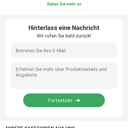
Sehen Sie mehr an
Mikrowasser-Pumpe
Hinterlass eine Nachricht
Mikrowasser-Ventil
Wir rufen Sie bald zurück!
Mikroperistaltik-pumpe
Elektromagnetische Pumpe
Gegentakt-Solenoid-Elektromagnet