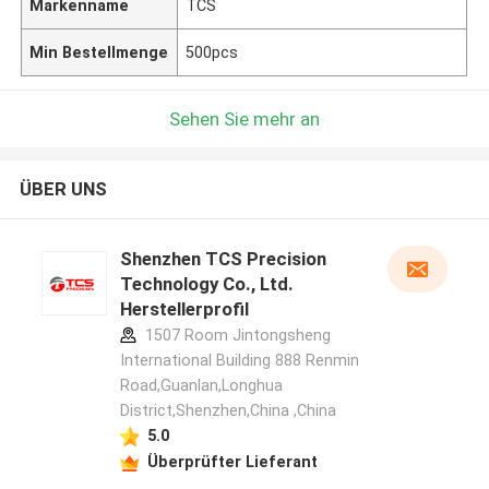
Markenname
TCS
Min Bestellmenge
500pcs
Sehen Sie mehr an
ÜBER UNS
Shenzhen TCS Precision
Technology Co., Ltd.
Herstellerprofil
1507 Room Jintongsheng
International Building 888 Renmin
Road,Guanlan,Longhua
District,Shenzhen,China ,China
5.0
Überprüfter Lieferant