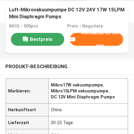
Luft-Mikrovakuumpumpe DC 12V 24V 17W 15LPM
Mini Diaphragm Pumps
MOQ：500pcs
Preis：Negotiate
Kontaktieren Sie
Bestpreis
uns
PRODUKT-BESCHREIBUNG
Mikro17W vakuumpumpe
,
Markieren:
Mikro15LPM vakuumpumpe
,
DC 12V Mini Diaphragm Pumps
Herkunftsort
China
Lieferzeit
20-25 Tage