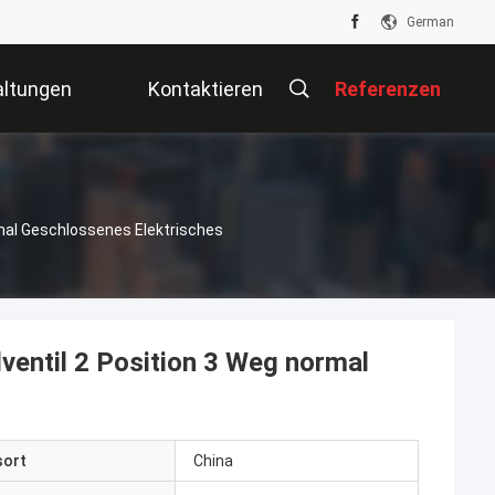
German
altungen
Kontaktieren
Referenzen
Sie Uns
mal Geschlossenes Elektrisches
ventil 2 Position 3 Weg normal
sort
China