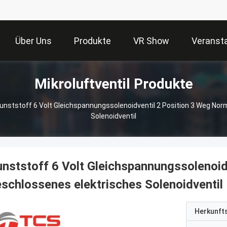
Über Uns
Produkte
VR Show
Veranst
Mikroluftventil Produkte
unststoff 6 Volt Gleichspannungssolenoidventil 2 Position 3 Weg Nor
Solenoidventil
nststoff 6 Volt Gleichspannungssolenoid
schlossenes elektrisches Solenoidventil
Herkunft