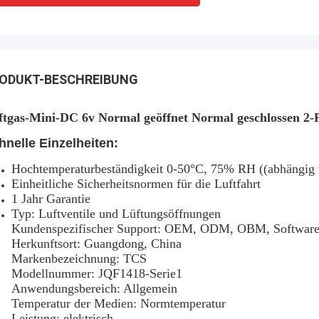
ODUKT-BESCHREIBUNG
ftgas-Mini-DC 6v Normal geöffnet Normal geschlossen 2-P
hnelle Einzelheiten:
Hochtemperaturbeständigkeit 0-50°C, 75% RH ((abhängig 
Einheitliche Sicherheitsnormen für die Luftfahrt
1 Jahr Garantie
Typ: Luftventile und Lüftungsöffnungen
Kundenspezifischer Support: OEM, ODM, OBM, Software
Herkunftsort: Guangdong, China
Markenbezeichnung: TCS
Modellnummer: JQF1418-Serie1
Anwendungsbereich: Allgemein
Temperatur der Medien: Normtemperatur
Leistung: elektrisch