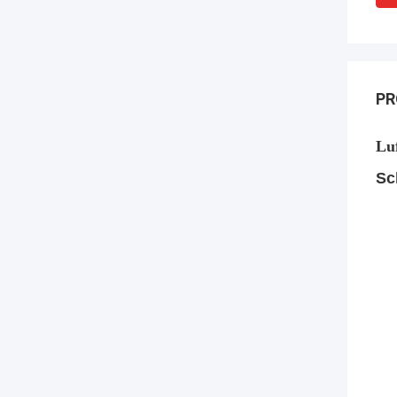
PR
Lu
Sc