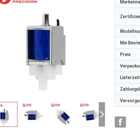
Markenn
Zertifizi
Modelln
Min Best
Preis
Verpacku
Lieferzeit
Zahlungs
Versorgun