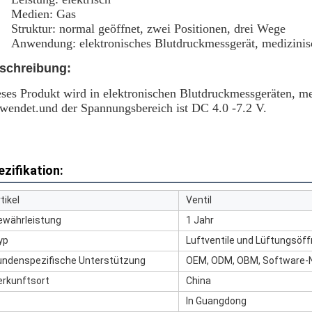
Medien: Gas
Struktur: normal geöffnet, zwei Positionen, drei Wege
Anwendung: elektronisches Blutdruckmessgerät, medizini
schreibung:
ses Produkt wird in elektronischen Blutdruckmessgeräten, m
wendet.und der Spannungsbereich ist DC 4.0 -7.2 V.
ezifikation:
tikel
Ventil
ewährleistung
1 Jahr
yp
Luftventile und Lüftungsöf
undenspezifische Unterstützung
OEM, ODM, OBM, Software-
erkunftsort
China
In Guangdong