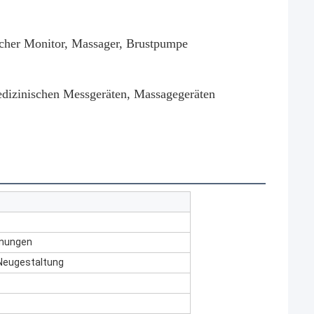
scher Monitor, Massager, Brustpumpe
edizinischen Messgeräten, Massagegeräten
fnungen
Neugestaltung