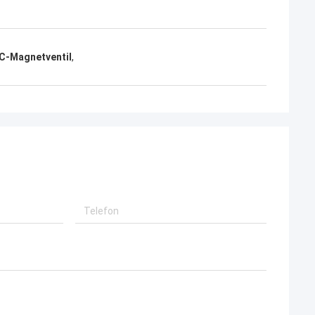
DC-Magnetventil
,