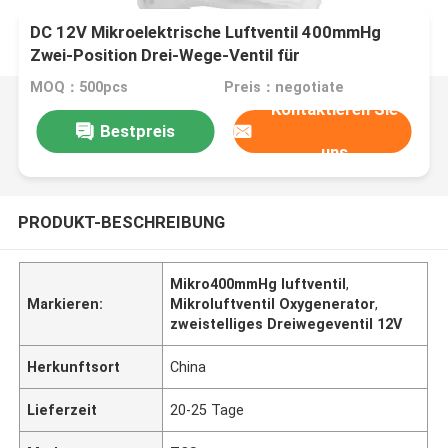
DC 12V Mikroelektrische Luftventil 400mmHg
Zwei-Position Drei-Wege-Ventil für
Sauerstoffgenerator
MOQ：500pcs
Preis：negotiate
Kontaktieren Sie
Bestpreis
uns
PRODUKT-BESCHREIBUNG
Mikro400mmHg luftventil
,
Markieren:
Mikroluftventil Oxygenerator
,
zweistelliges Dreiwegeventil 12V
Herkunftsort
China
Lieferzeit
20-25 Tage