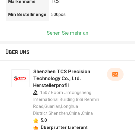
Markenname
TCS
Min Bestellmenge
500pcs
Sehen Sie mehr an
ÜBER UNS
Shenzhen TCS Precision
Technology Co., Ltd.
Herstellerprofil
1507 Room Jintongsheng
International Building 888 Renmin
Road,Guanlan,Longhua
District,Shenzhen,China ,China
5.0
Überprüfter Lieferant