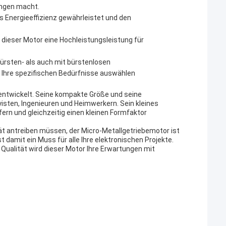
ungen macht.
s Energieeffizienz gewährleistet und den
dieser Motor eine Hochleistungsleistung für
ürsten- als auch mit bürstenlosen
r Ihre spezifischen Bedürfnisse auswählen
 entwickelt. Seine kompakte Größe und seine
isten, Ingenieuren und Heimwerkern. Sein kleines
rn und gleichzeitig einen kleinen Formfaktor
rät antreiben müssen, der Micro-Metallgetriebemotor ist
t damit ein Muss für alle Ihre elektronischen Projekte.
Qualität wird dieser Motor Ihre Erwartungen mit