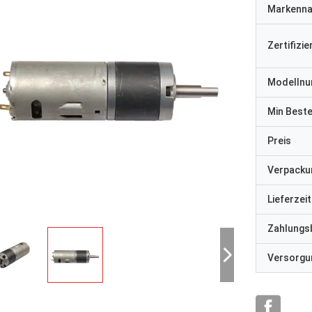
Markenn
Zertifizi
Modelln
Min Best
Preis
Verpacku
Lieferzeit
Zahlungs
Versorgun