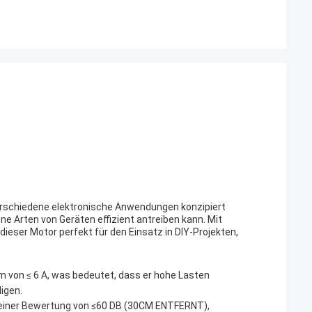
 verschiedene elektronische Anwendungen konzipiert
ne Arten von Geräten effizient antreiben kann. Mit
dieser Motor perfekt für den Einsatz in DIY-Projekten,
 von ≤ 6 A, was bedeutet, dass er hohe Lasten
igen.
 einer Bewertung von ≤60 DB (30CM ENTFERNT),