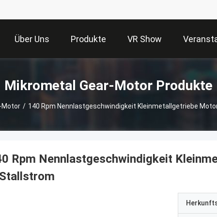
Über Uns
Produkte
VR Show
Veranst
Mikrometal Gear-Motor Produkte
-Motor
/
140 Rpm Nennlastgeschwindigkeit Kleinmetallgetriebe Motor 
0 Rpm Nennlastgeschwindigkeit Kleinmeta
Stallstrom
Herkunft