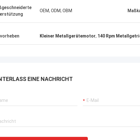
geschneiderte
OEM, ODM, OBM
Maßk
erstützung
vorheben
Kleiner Metallgerätemotor
,
140 Rpm Metallgetr
NTERLASS EINE NACHRICHT