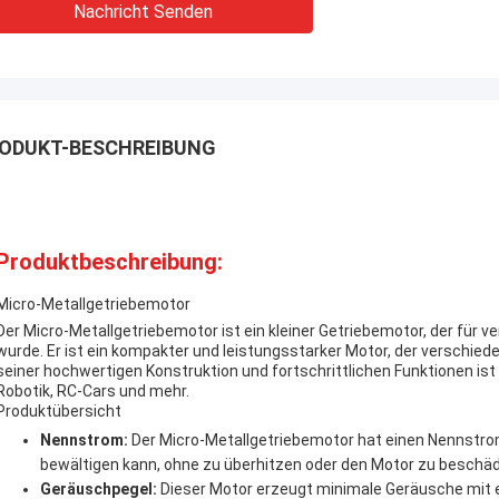
Nachricht Senden
ODUKT-BESCHREIBUNG
Produktbeschreibung:
Micro-Metallgetriebemotor
Der Micro-Metallgetriebemotor ist ein kleiner Getriebemotor, der für
wurde. Er ist ein kompakter und leistungsstarker Motor, der verschiede
seiner hochwertigen Konstruktion und fortschrittlichen Funktionen ist 
Robotik, RC-Cars und mehr.
Produktübersicht
Nennstrom:
Der Micro-Metallgetriebemotor hat einen Nennstrom
bewältigen kann, ohne zu überhitzen oder den Motor zu beschäd
Geräuschpegel:
Dieser Motor erzeugt minimale Geräusche mit