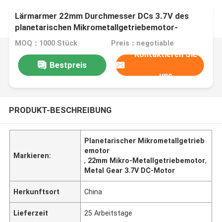
Lärmarmer 22mm Durchmesser DCs 3.7V des
planetarischen Mikrometallgetriebemotor-
MOQ：1000 Stück
Preis：negotiable
Kontaktieren Sie
Bestpreis
uns
PRODUKT-BESCHREIBUNG
Planetarischer Mikrometallgetrieb
emotor
Markieren:
,
22mm Mikro-Metallgetriebemotor
,
Metal Gear 3.7V DC-Motor
Herkunftsort
China
Lieferzeit
25 Arbeitstage