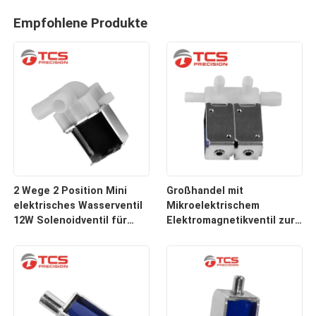
Empfohlene Produkte
2 Wege 2 Position Mini
Großhandel mit
elektrisches Wasserventil
Mikroelektrischem
12W Solenoidventil für
Elektromagnetikventil zur
Trinkmaschine
Steuerung von 12V-
Luftschaltungen