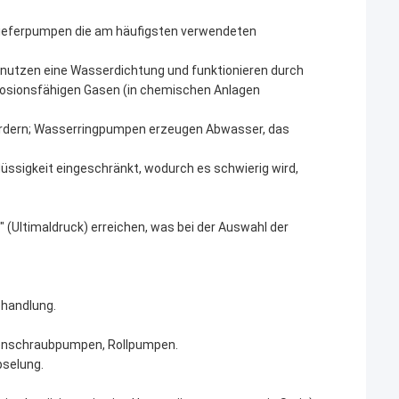
chieferpumpen die am häufigsten verwendeten
nutzen eine Wasserdichtung und funktionieren durch
plosionsfähigen Gasen (in chemischen Anlagen
fordern; Wasserringpumpen erzeugen Abwasser, das
ssigkeit eingeschränkt, wodurch es schwierig wird,
Ultimaldruck) erreichen, was bei der Auswahl der
handlung.
kenschraubpumpen, Rollpumpen.
pselung.