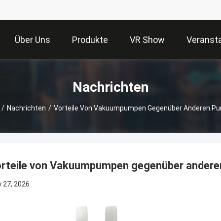
Über Uns
Produkte
VR Show
Veranst
Nachrichten
/
Nachrichten
/
Vorteile Von Vakuumpumpen Gegenüber Anderen P
rteile von Vakuumpumpen gegenüber ander
 27, 2026