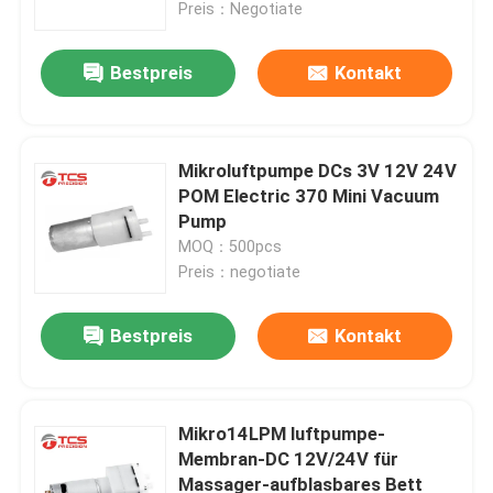
Preis：Negotiate
Bestpreis
Kontakt
Mikroluftpumpe DCs 3V 12V 24V
POM Electric 370 Mini Vacuum
Pump
MOQ：500pcs
Preis：negotiate
Bestpreis
Kontakt
Zu Hause
Produkte
Mikro14LPM luftpumpe-
Membran-DC 12V/24V für
Massager-aufblasbares Bett
VR-Show