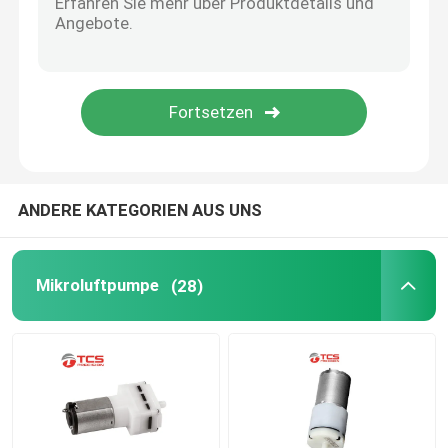
Mikrowasser-Pumpe
Mikrowasser-Ventil
Mikroperistaltik-pumpe
ANDERE KATEGORIEN AUS UNS
Elektromagnetische Pumpe
Mikroluftpumpe
(28)
Gegentakt-Solenoid-Elektromagnet