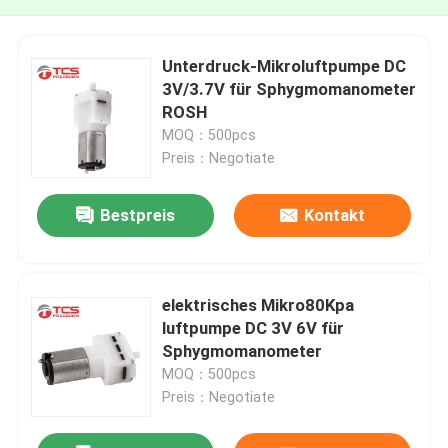
Unterdruck-Mikroluftpumpe DC
3V/3.7V für Sphygmomanometer
ROSH
MOQ：500pcs
Preis：Negotiate
Bestpreis
Kontakt
elektrisches Mikro80Kpa
luftpumpe DC 3V 6V für
Sphygmomanometer
MOQ：500pcs
Preis：Negotiate