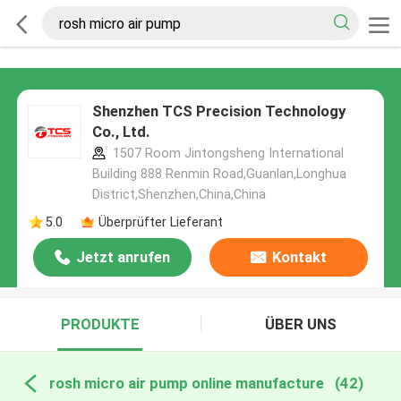
Shenzhen TCS Precision Technology
Co., Ltd.
1507 Room Jintongsheng International
Building 888 Renmin Road,Guanlan,Longhua
District,Shenzhen,China,China
5.0
Überprüfter Lieferant
Jetzt anrufen
Kontakt
PRODUKTE
ÜBER UNS
rosh micro air pump online manufacture
(42)