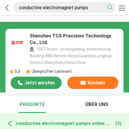
Shenzhen TCS Precision Technology
Co., Ltd.
1507 Room Jintongsheng International
Building 888 Renmin Road,Guanlan,Longhua
District,Shenzhen,China,China
5.0
Überprüfter Lieferant
Jetzt anrufen
Kontakt
PRODUKTE
ÜBER UNS
conductive electromagnet pumps online manufacture
(3)